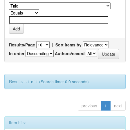
Results/Page
|
Sort items by
In order
Authors/record
Results 1-1 of 1 (Search time: 0.0 seconds).
previous
1
next
Item hits: