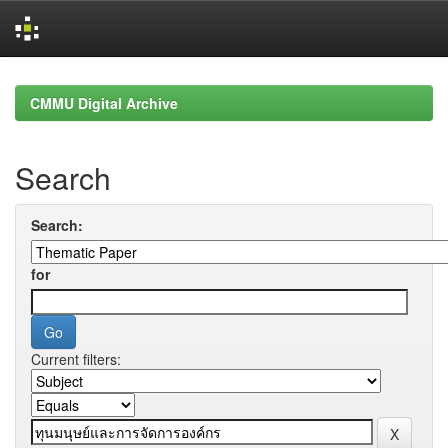
Skip
navigation
CMMU Digital Archive
Search
Search:
for
Current filters: