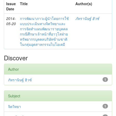
Issue
Title
Author(s)
Date
2014-
การพัฒนาภาวะผู้นำโดยการใช้
ภัทรานิษฐ์ ฮิวซ์
05-20
แบบประเมินทางจิตวิทยาและ
การจัดทำแผนพัฒนารายบุคคล
กรณีศึกษาเจ้าหน้าที่อาวุโสฝ่าย
ทรัพยากรบุคคลบริษัทข้ามชาติ
ในกลุ่มอุตสาหกรรมไบโอเคมี
Discover
Author
ภัทรานิษฐ์ ฮิวซ์
1
Subject
จิตวิทยา
1