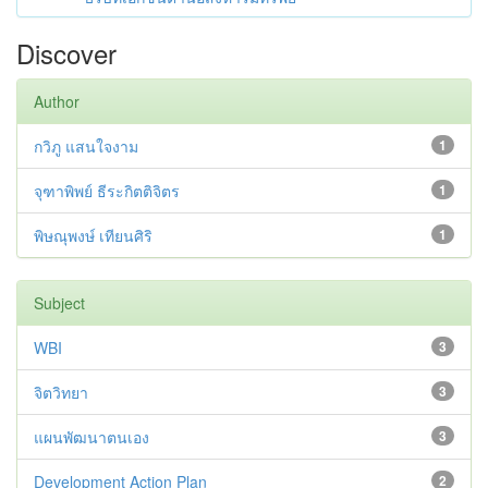
Discover
Author
กวิภู แสนใจงาม
1
จุฑาพิพย์ ธีระกิตติจิตร
1
พิษณุพงษ์ เทียนศิริ
1
Subject
WBI
3
จิตวิทยา
3
แผนพัฒนาตนเอง
3
Development Action Plan
2