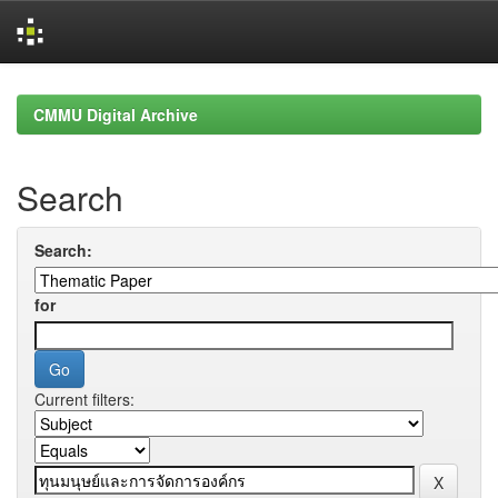
Skip
navigation
CMMU Digital Archive
Search
Search:
for
Current filters: