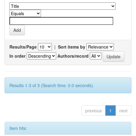
Results/Page
|
Sort items by
In order
Authors/record
Results 1-3 of 3 (Search time: 0.0 seconds).
previous
1
next
Item hits: