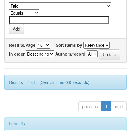
Results/Page
|
Sort items by
In order
Authors/record
Results 1-1 of 1 (Search time: 0.0 seconds).
previous
1
next
Item hits: