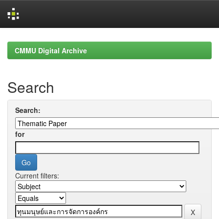
Skip
navigation
CMMU Digital Archive
Search
Search:
for
Current filters: