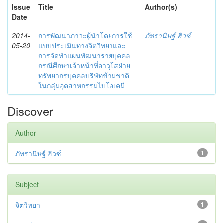
Issue
Title
Author(s)
Date
2014-
การพัฒนาภาวะผู้นำโดยการใช้
ภัทรานิษฐ์ ฮิวซ์
05-20
แบบประเมินทางจิตวิทยาและ
การจัดทำแผนพัฒนารายบุคคล
กรณีศึกษาเจ้าหน้าที่อาวุโสฝ่าย
ทรัพยากรบุคคลบริษัทข้ามชาติ
ในกลุ่มอุตสาหกรรมไบโอเคมี
Discover
Author
ภัทรานิษฐ์ ฮิวซ์
1
Subject
จิตวิทยา
1