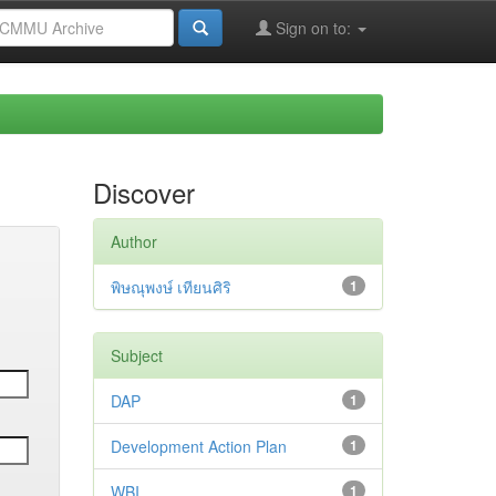
Sign on to:
Discover
Author
พิษณุพงษ์ เทียนศิริ
1
Subject
DAP
1
Development Action Plan
1
WBI
1