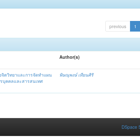
previous
1
Author(s)
งจิตวิทยาและการจัดทำแผน
พิษณุพงษ์ เทียนศิริ
ากรบุคคลและสารสนเทศ
DSpace S