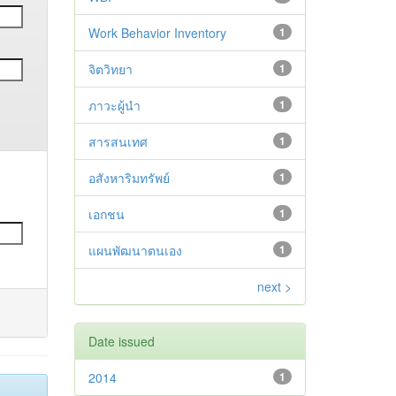
Work Behavior Inventory
1
จิตวิทยา
1
ภาวะผู้นำ
1
สารสนเทศ
1
อสังหาริมทรัพย์
1
เอกชน
1
แผนพัฒนาตนเอง
1
next >
Date issued
2014
1