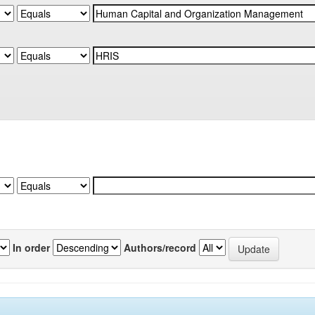
In order
Authors/record