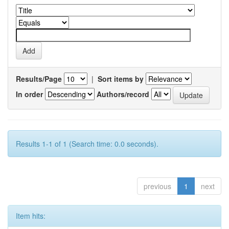
Results/Page
|
Sort items by
In order
Authors/record
Results 1-1 of 1 (Search time: 0.0 seconds).
previous
1
next
Item hits: