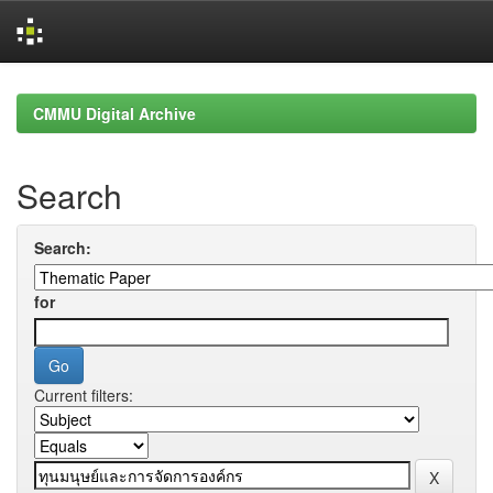
Skip
navigation
CMMU Digital Archive
Search
Search:
for
Current filters: