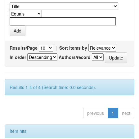
Results/Page
|
Sort items by
In order
Authors/record
Results 1-4 of 4 (Search time: 0.0 seconds).
previous
1
next
Item hits: