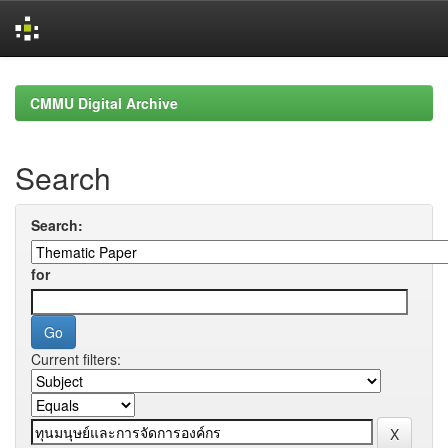
Skip
navigation
CMMU Digital Archive
Search
Search:
for
Current filters: