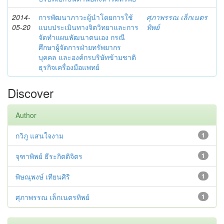
2014-
การพัฒนาภาวะผู้นำโดยการใช้
ศุภาพรรณ เล็กเนตร
05-20
แบบประเมินทางจิตวิทยาและการ
ทิพย์
จัดทำแผนพัฒนาตนเอง กรณี
ศึกษาผู้จัดการฝ่ายทรัพยากร
บุคคล และองค์กรบริษัทข้ามชาติ
ธุรกิจเครื่องมือแพทย์
Discover
Author
กวิภู แสนใจงาม
1
จุฑาพิพย์ ธีระกิตติจิตร
1
พิษณุพงษ์ เทียนศิริ
1
ศุภาพรรณ เล็กเนตรทิพย์
1