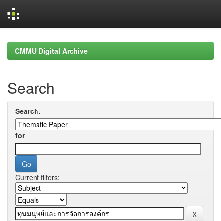
Skip
navigation
CMMU Digital Archive
Search
Search:
for
Current filters: