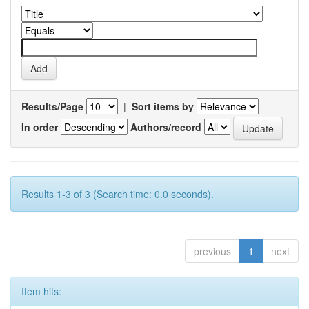
Results/Page
|
Sort items by
In order
Authors/record
Results 1-3 of 3 (Search time: 0.0 seconds).
previous
1
next
Item hits: