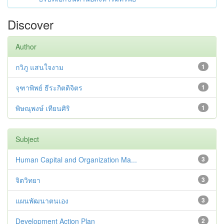
Discover
Author
กวิภู แสนใจงาม
1
จุฑาพิพย์ ธีระกิตติจิตร
1
พิษณุพงษ์ เทียนศิริ
1
Subject
Human Capital and Organization Ma...
3
จิตวิทยา
3
แผนพัฒนาตนเอง
3
Development Action Plan
2