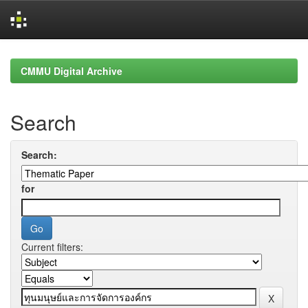
Skip
navigation
CMMU Digital Archive
Search
Search:
for
Current filters: