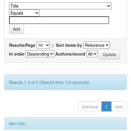
Results/Page
|
Sort items by
In order
Authors/record
Results 1-3 of 3 (Search time: 0.0 seconds).
previous
1
next
Item hits: