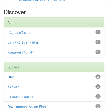
Discover
Author
กวิภู แสนใจงาม
1
จุฑาพิพย์ ธีระกิตติจิตร
1
พิษณุพงษ์ เทียนศิริ
1
Subject
DAP
3
จิตวิทยา
3
แผนพัฒนาตนเอง
3
Development Action Plan
2