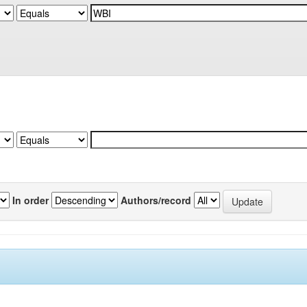
In order
Authors/record