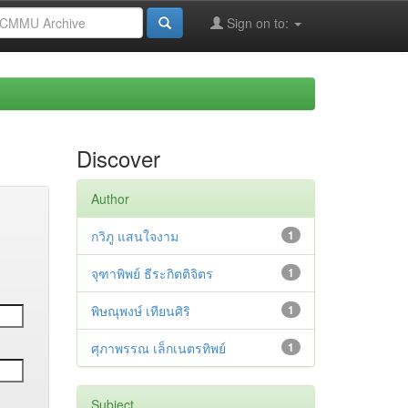
Sign on to:
Discover
Author
กวิภู แสนใจงาม
1
จุฑาพิพย์ ธีระกิตติจิตร
1
พิษณุพงษ์ เทียนศิริ
1
ศุภาพรรณ เล็กเนตรทิพย์
1
Subject