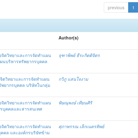
previous
1
Author(s)
งจิตวิทยาและการจัดทำแผน
จุฑาพิพย์ ธีระกิตติจิตร
แผนบริหารทรัพยากรบุคคล
จิตวิทยาและการจัดทำแผน
กวิภู แสนใจงาม
ัพยากรบุคคล บริษัทในกลุ่ม
งจิตวิทยาและการจัดทำแผน
พิษณุพงษ์ เทียนศิริ
ากรบุคคลและสารสนเทศ
งจิตวิทยาและการจัดทำแผน
ศุภาพรรณ เล็กเนตรทิพย์
ุคคล และองค์กรบริษัทข้าม