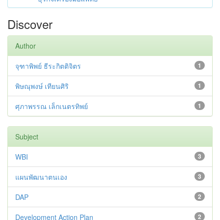
Discover
Author
จุฑาพิพย์ ธีระกิตติจิตร
1
พิษณุพงษ์ เทียนศิริ
1
ศุภาพรรณ เล็กเนตรทิพย์
1
Subject
WBI
3
แผนพัฒนาตนเอง
3
DAP
2
Development Action Plan
2