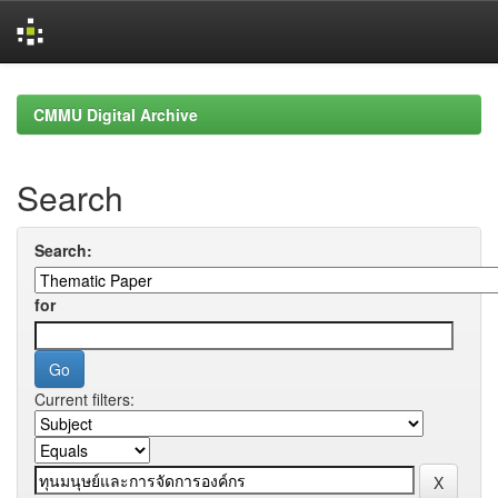
Skip
navigation
CMMU Digital Archive
Search
Search:
for
Current filters: