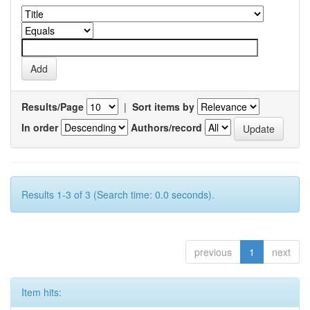
Results/Page
|
Sort items by
In order
Authors/record
Results 1-3 of 3 (Search time: 0.0 seconds).
previous
1
next
Item hits: