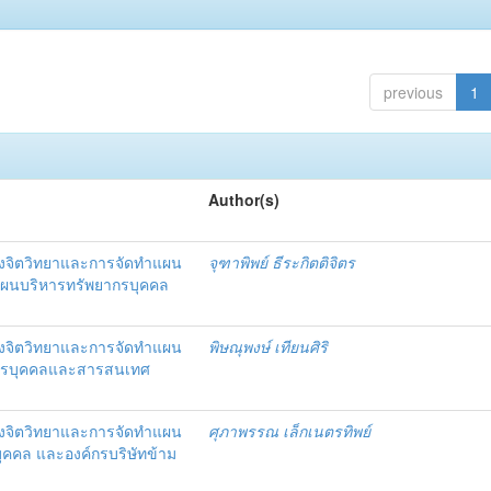
previous
1
Author(s)
งจิตวิทยาและการจัดทำแผน
จุฑาพิพย์ ธีระกิตติจิตร
แผนบริหารทรัพยากรบุคคล
งจิตวิทยาและการจัดทำแผน
พิษณุพงษ์ เทียนศิริ
ากรบุคคลและสารสนเทศ
งจิตวิทยาและการจัดทำแผน
ศุภาพรรณ เล็กเนตรทิพย์
ุคคล และองค์กรบริษัทข้าม