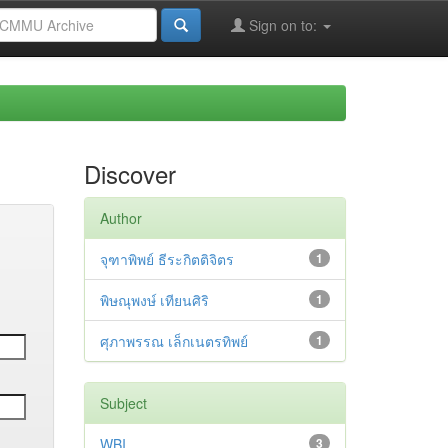
Sign on to:
Discover
Author
จุฑาพิพย์ ธีระกิตติจิตร
1
พิษณุพงษ์ เทียนศิริ
1
ศุภาพรรณ เล็กเนตรทิพย์
1
Subject
WBI
3