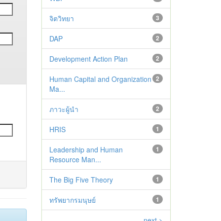
จิตวิทยา
3
DAP
2
Development Action Plan
2
Human Capital and Organization
2
Ma...
ภาวะผู้นำ
2
HRIS
1
Leadership and Human
1
Resource Man...
The Big Five Theory
1
ทรัพยากรมนุษย์
1
next >