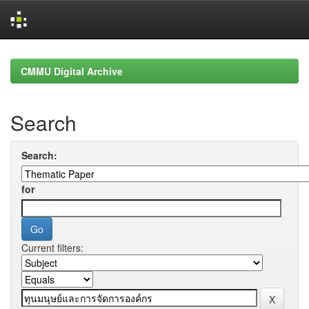
Skip
navigation
CMMU Digital Archive
Search
Search:
for
Current filters: