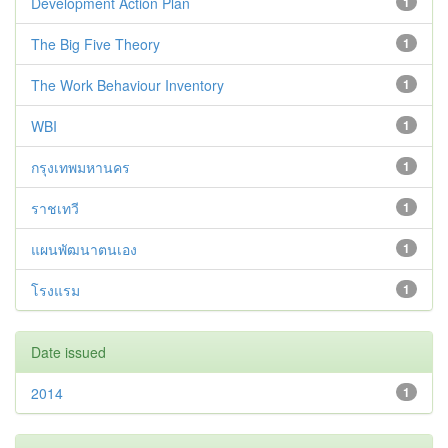
Development Action Plan
1
The Big Five Theory
1
The Work Behaviour Inventory
1
WBI
1
กรุงเทพมหานคร
1
ราชเทวี
1
แผนพัฒนาตนเอง
1
โรงแรม
1
Date issued
2014
1