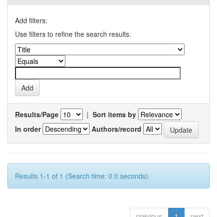
Add filters:
Use filters to refine the search results.
Results/Page
|
Sort items by
In order
Authors/record
Results 1-1 of 1 (Search time: 0.0 seconds).
previous
1
next