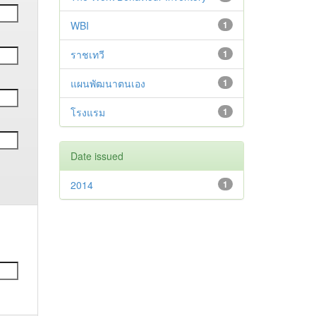
WBI
1
ราชเทวี
1
แผนพัฒนาตนเอง
1
โรงแรม
1
Date issued
2014
1