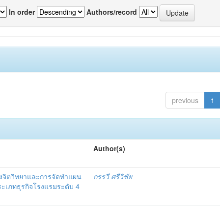
In order
Authors/record
previous
1
Author(s)
งจิตวิทยาและการจัดทำแผน
กรรวี ศรีวิชัย
 ประเภทธุรกิจโรงแรมระดับ 4