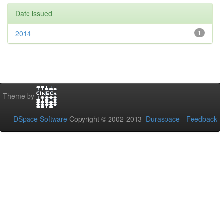
Date issued
2014
1
Theme by
DSpace Software
Copyright © 2002-2013
Duraspace
-
Feedback