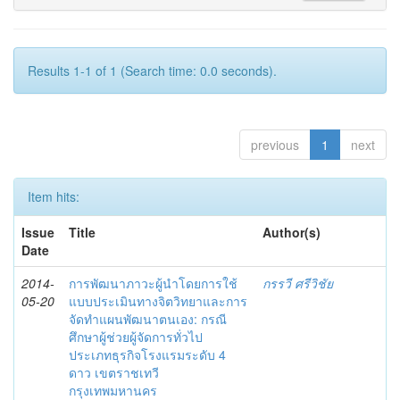
Results 1-1 of 1 (Search time: 0.0 seconds).
previous
1
next
Item hits:
Issue
Title
Author(s)
Date
2014-
การพัฒนาภาวะผู้นำโดยการใช้
กรรวี ศรีวิชัย
05-20
แบบประเมินทางจิตวิทยาและการ
จัดทำแผนพัฒนาตนเอง: กรณี
ศึกษาผู้ช่วยผู้จัดการทั่วไป
ประเภทธุรกิจโรงแรมระดับ 4
ดาว เขตราชเทวี
กรุงเทพมหานคร