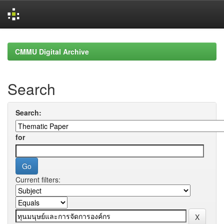
Skip
navigation
CMMU Digital Archive
Search
Search:
for
Current filters: