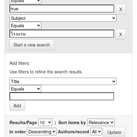
Start a new search
Add filters:
Use filters to refine the search results.
Results/Page
|
Sort items by
In order
Authors/record