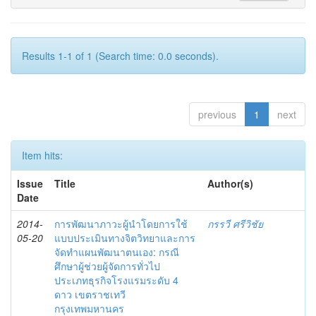
Results 1-1 of 1 (Search time: 0.0 seconds).
previous
1
next
Item hits:
Issue
Title
Author(s)
Date
2014-
การพัฒนาภาวะผู้นำโดยการใช้
กรรวี ศรีวิชัย
05-20
แบบประเมินทางจิตวิทยาและการ
จัดทำแผนพัฒนาตนเอง: กรณี
ศึกษาผู้ช่วยผู้จัดการทั่วไป
ประเภทธุรกิจโรงแรมระดับ 4
ดาว เขตราชเทวี
กรุงเทพมหานคร