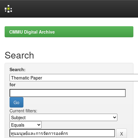
Skip
navigation
CMMU Digital Archive
Search
Search:
for
Current filters: