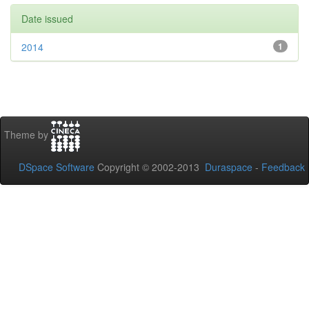
Date issued
2014
1
Theme by
DSpace Software
Copyright © 2002-2013
Duraspace
-
Feedback