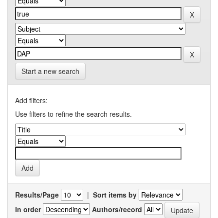
Start a new search
Add filters:
Use filters to refine the search results.
Results/Page
|
Sort items by
In order
Authors/record