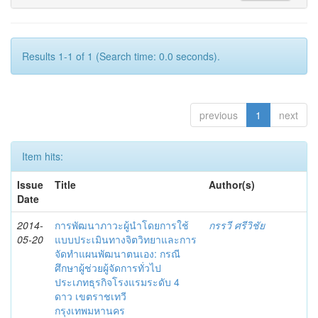
Results 1-1 of 1 (Search time: 0.0 seconds).
previous
1
next
Item hits:
Issue
Title
Author(s)
Date
2014-
การพัฒนาภาวะผู้นำโดยการใช้
กรรวี ศรีวิชัย
05-20
แบบประเมินทางจิตวิทยาและการ
จัดทำแผนพัฒนาตนเอง: กรณี
ศึกษาผู้ช่วยผู้จัดการทั่วไป
ประเภทธุรกิจโรงแรมระดับ 4
ดาว เขตราชเทวี
กรุงเทพมหานคร