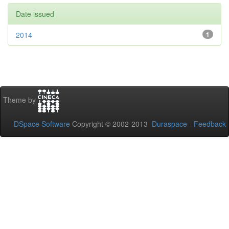
Date issued
2014
1
Theme by
DSpace Software
Copyright © 2002-2013
Duraspace
-
Feedback