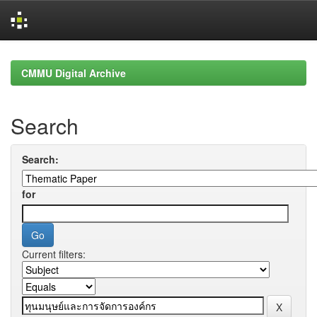
Skip
navigation
CMMU Digital Archive
Search
Search:
for
Current filters: