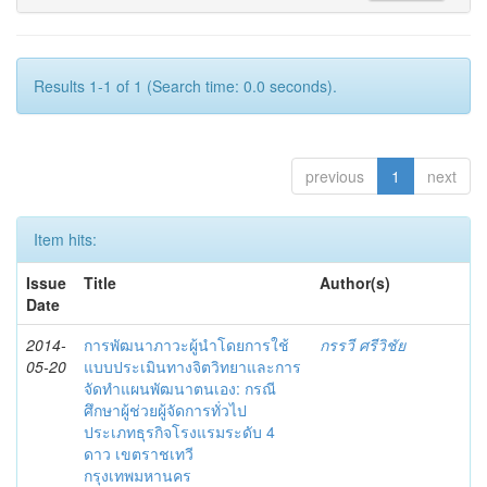
Results 1-1 of 1 (Search time: 0.0 seconds).
previous
1
next
Item hits:
Issue
Title
Author(s)
Date
2014-
การพัฒนาภาวะผู้นำโดยการใช้
กรรวี ศรีวิชัย
05-20
แบบประเมินทางจิตวิทยาและการ
จัดทำแผนพัฒนาตนเอง: กรณี
ศึกษาผู้ช่วยผู้จัดการทั่วไป
ประเภทธุรกิจโรงแรมระดับ 4
ดาว เขตราชเทวี
กรุงเทพมหานคร