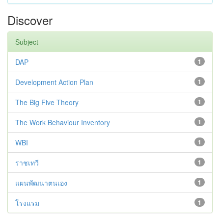
Discover
Subject
DAP
1
Development Action Plan
1
The Big Five Theory
1
The Work Behaviour Inventory
1
WBI
1
ราชเทวี
1
แผนพัฒนาตนเอง
1
โรงแรม
1