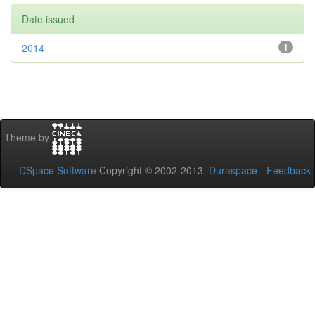
Date issued
2014
1
Theme by
DSpace Software
Copyright © 2002-2013
Duraspace
-
Feedback