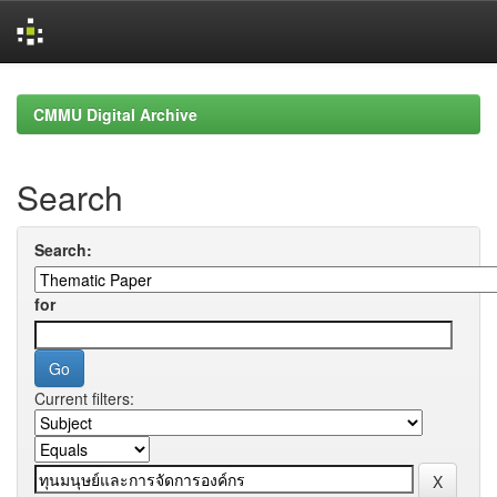
Skip
navigation
CMMU Digital Archive
Search
Search:
for
Current filters: