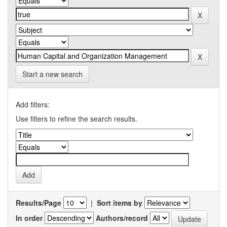
Start a new search
Add filters:
Use filters to refine the search results.
Results/Page
|
Sort items by
In order
Authors/record