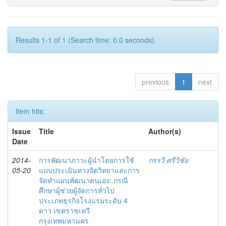
Results 1-1 of 1 (Search time: 0.0 seconds).
previous
1
next
Item hits:
Issue
Title
Author(s)
Date
2014-
การพัฒนาภาวะผู้นำโดยการใช้
กรรวี ศรีวิชัย
05-20
แบบประเมินทางจิตวิทยาและการ
จัดทำแผนพัฒนาตนเอง: กรณี
ศึกษาผู้ช่วยผู้จัดการทั่วไป
ประเภทธุรกิจโรงแรมระดับ 4
ดาว เขตราชเทวี
กรุงเทพมหานคร