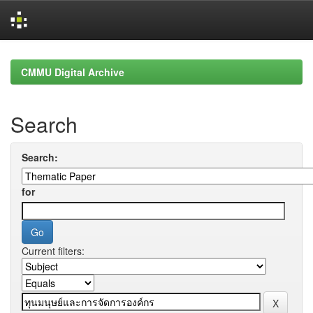
Skip
navigation
CMMU Digital Archive
Search
Search:
for
Current filters: