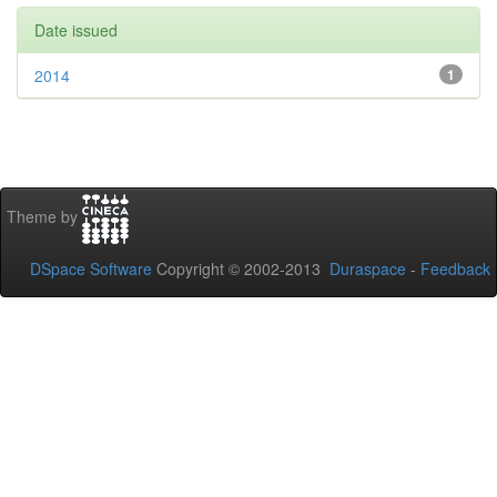
Date issued
2014
1
Theme by
DSpace Software
Copyright © 2002-2013
Duraspace
-
Feedback