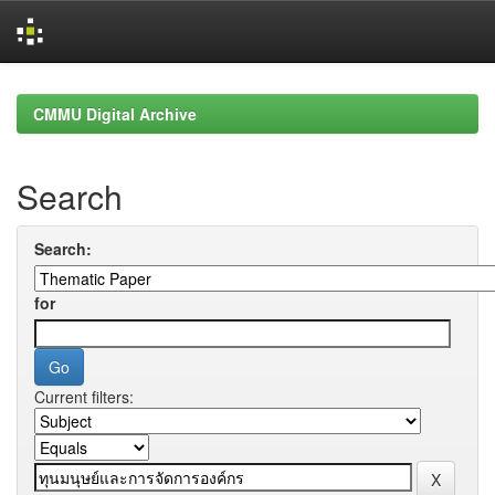
Skip
navigation
CMMU Digital Archive
Search
Search:
for
Current filters: