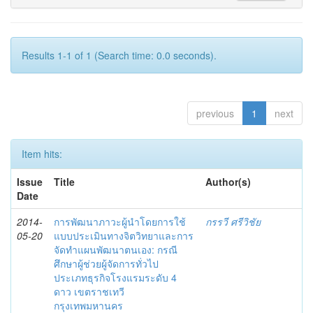
Results 1-1 of 1 (Search time: 0.0 seconds).
previous
1
next
Item hits:
Issue
Title
Author(s)
Date
2014-
การพัฒนาภาวะผู้นำโดยการใช้
กรรวี ศรีวิชัย
05-20
แบบประเมินทางจิตวิทยาและการ
จัดทำแผนพัฒนาตนเอง: กรณี
ศึกษาผู้ช่วยผู้จัดการทั่วไป
ประเภทธุรกิจโรงแรมระดับ 4
ดาว เขตราชเทวี
กรุงเทพมหานคร