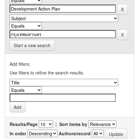
Start a new search
Add filters:
Use filters to refine the search results.
Results/Page
|
Sort items by
In order
Authors/record