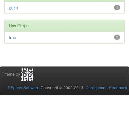
2014
1
Has File(s)
true
1
Theme by
DSpace Software
Copyright © 2002-2013
Duraspace
-
Feedback