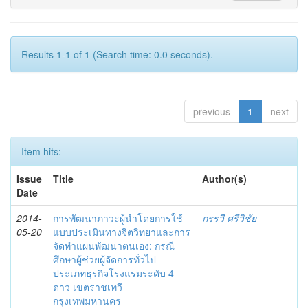
Results 1-1 of 1 (Search time: 0.0 seconds).
previous
1
next
Item hits:
Issue
Title
Author(s)
Date
2014-
การพัฒนาภาวะผู้นำโดยการใช้
กรรวี ศรีวิชัย
05-20
แบบประเมินทางจิตวิทยาและการ
จัดทำแผนพัฒนาตนเอง: กรณี
ศึกษาผู้ช่วยผู้จัดการทั่วไป
ประเภทธุรกิจโรงแรมระดับ 4
ดาว เขตราชเทวี
กรุงเทพมหานคร