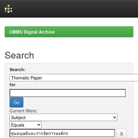
Skip
navigation
CMMU Digital Archive
Search
Search:
for
Current filters: