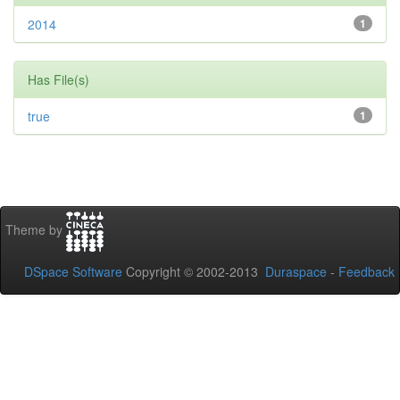
2014
1
Has File(s)
true
1
Theme by
DSpace Software
Copyright © 2002-2013
Duraspace
-
Feedback