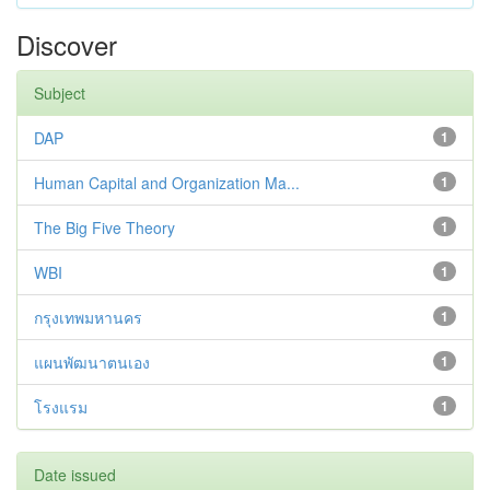
Discover
Subject
DAP
1
Human Capital and Organization Ma...
1
The Big Five Theory
1
WBI
1
กรุงเทพมหานคร
1
แผนพัฒนาตนเอง
1
โรงแรม
1
Date issued