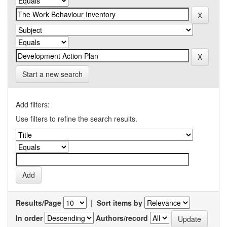
Start a new search
Add filters:
Use filters to refine the search results.
Results/Page
|
Sort items by
In order
Authors/record