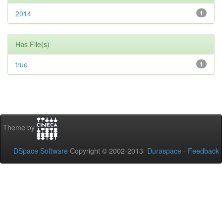
2014
1
Has File(s)
true
1
Theme by
DSpace Software
Copyright © 2002-2013
Duraspace
-
Feedback