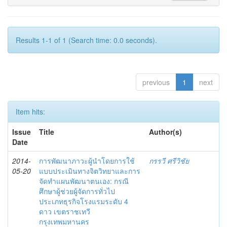
Results 1-1 of 1 (Search time: 0.0 seconds).
previous
1
next
Item hits:
Issue
Title
Author(s)
Date
2014-
การพัฒนาภาวะผู้นำโดยการใช้
กรรวี ศรีวิชัย
05-20
แบบประเมินทางจิตวิทยาและการ
จัดทำแผนพัฒนาตนเอง: กรณี
ศึกษาผู้ช่วยผู้จัดการทั่วไป
ประเภทธุรกิจโรงแรมระดับ 4
ดาว เขตราชเทวี
กรุงเทพมหานคร