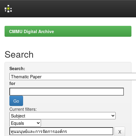
Skip
navigation
CMMU Digital Archive
Search
Search:
for
Current filters: