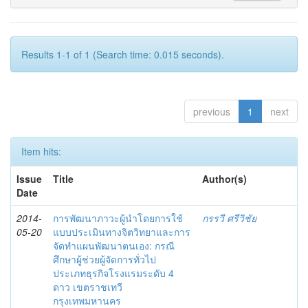
Results 1-1 of 1 (Search time: 0.015 seconds).
previous
1
next
Item hits:
Issue
Title
Author(s)
Date
2014-
การพัฒนาภาวะผู้นำโดยการใช้
กรรวี ศรีวิชัย
05-20
แบบประเมินทางจิตวิทยาและการ
จัดทำแผนพัฒนาตนเอง: กรณี
ศึกษาผู้ช่วยผู้จัดการทั่วไป
ประเภทธุรกิจโรงแรมระดับ 4
ดาว เขตราชเทวี
กรุงเทพมหานคร