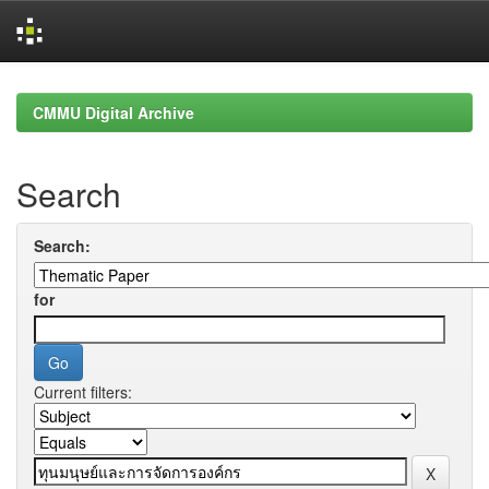
Skip
navigation
CMMU Digital Archive
Search
Search:
for
Current filters: