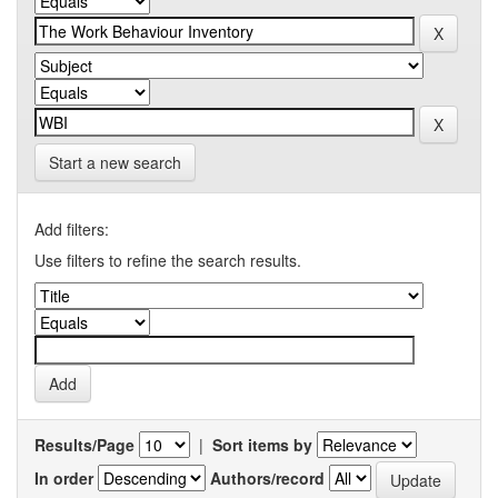
Start a new search
Add filters:
Use filters to refine the search results.
Results/Page
|
Sort items by
In order
Authors/record