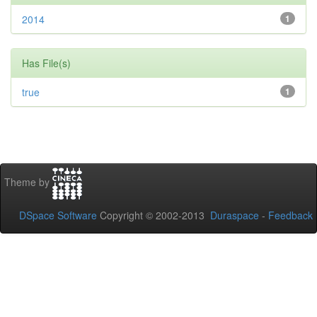
2014
1
Has File(s)
true
1
Theme by
DSpace Software
Copyright © 2002-2013
Duraspace
-
Feedback