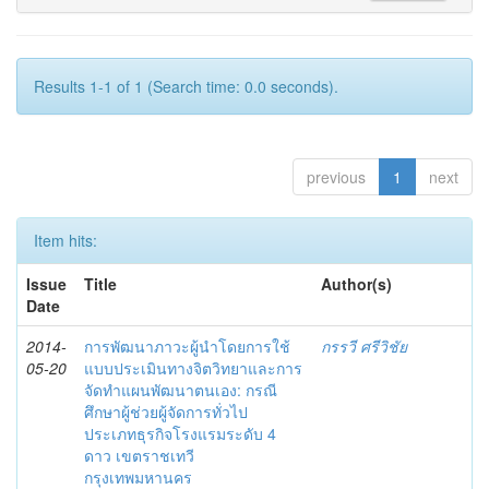
Results 1-1 of 1 (Search time: 0.0 seconds).
previous
1
next
Item hits:
Issue
Title
Author(s)
Date
2014-
การพัฒนาภาวะผู้นำโดยการใช้
กรรวี ศรีวิชัย
05-20
แบบประเมินทางจิตวิทยาและการ
จัดทำแผนพัฒนาตนเอง: กรณี
ศึกษาผู้ช่วยผู้จัดการทั่วไป
ประเภทธุรกิจโรงแรมระดับ 4
ดาว เขตราชเทวี
กรุงเทพมหานคร