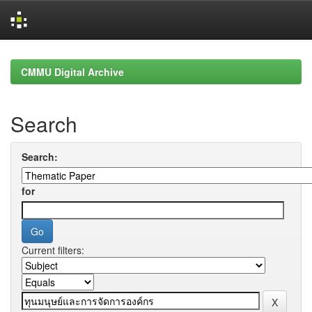
Skip
navigation
CMMU Digital Archive
Search
Search:
for
Current filters: