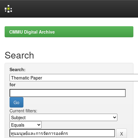
Skip
navigation
CMMU Digital Archive
Search
Search:
for
Current filters: