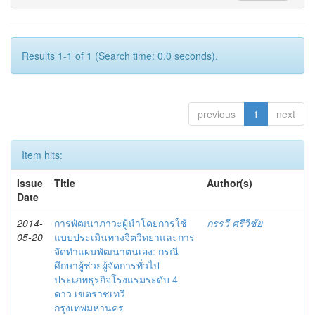
Results 1-1 of 1 (Search time: 0.0 seconds).
previous
1
next
Item hits:
Issue
Title
Author(s)
Date
2014-
การพัฒนาภาวะผู้นำโดยการใช้
กรรวี ศรีวิชัย
05-20
แบบประเมินทางจิตวิทยาและการ
จัดทำแผนพัฒนาตนเอง: กรณี
ศึกษาผู้ช่วยผู้จัดการทั่วไป
ประเภทธุรกิจโรงแรมระดับ 4
ดาว เขตราชเทวี
กรุงเทพมหานคร