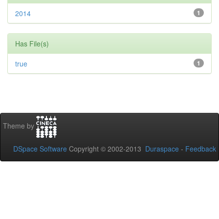
2014
1
Has File(s)
true
1
Theme by
DSpace Software
Copyright © 2002-2013
Duraspace
-
Feedback