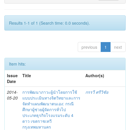
Results 1-1 of 1 (Search time: 0.0 seconds).
previous
1
next
Item hits:
Issue
Title
Author(s)
Date
2014-
การพัฒนาภาวะผู้นำโดยการใช้
กรรวี ศรีวิชัย
05-20
แบบประเมินทางจิตวิทยาและการ
จัดทำแผนพัฒนาตนเอง: กรณี
ศึกษาผู้ช่วยผู้จัดการทั่วไป
ประเภทธุรกิจโรงแรมระดับ 4
ดาว เขตราชเทวี
กรุงเทพมหานคร