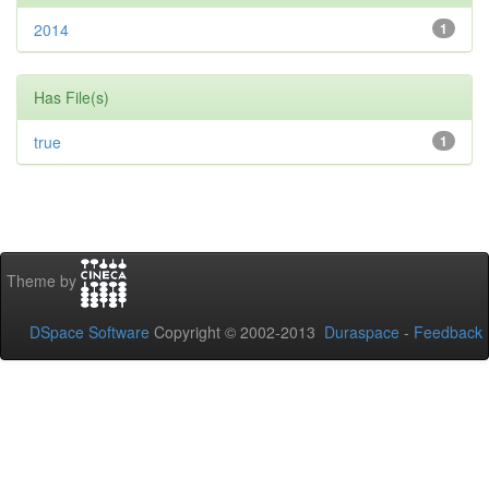
2014
1
Has File(s)
true
1
Theme by
DSpace Software
Copyright © 2002-2013
Duraspace
-
Feedback