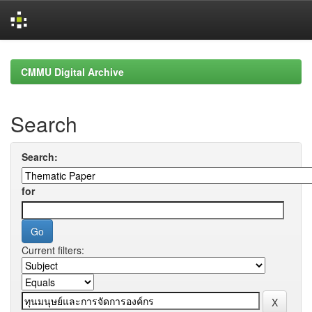
Skip
navigation
CMMU Digital Archive
Search
Search:
for
Current filters: