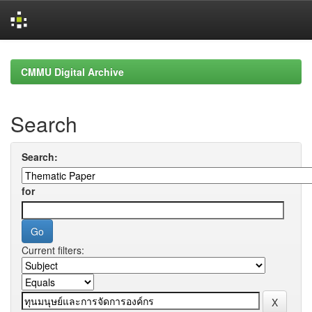
Skip
navigation
CMMU Digital Archive
Search
Search:
for
Current filters: