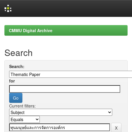
Skip
navigation
CMMU Digital Archive
Search
Search:
for
Current filters: