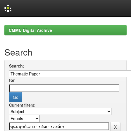
Skip
navigation
CMMU Digital Archive
Search
Search:
for
Current filters: