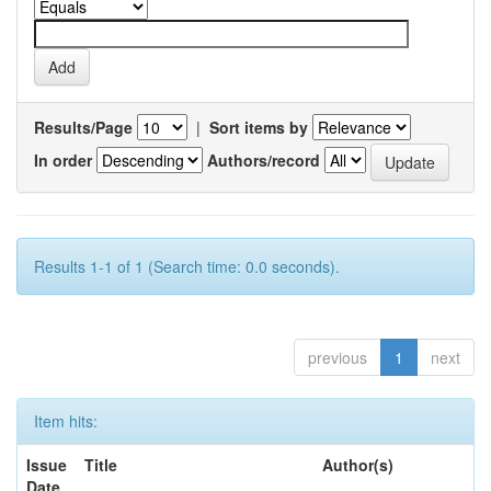
Results/Page
|
Sort items by
In order
Authors/record
Results 1-1 of 1 (Search time: 0.0 seconds).
previous
1
next
Item hits:
Issue
Title
Author(s)
Date