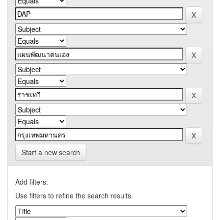
Start a new search
Add filters:
Use filters to refine the search results.