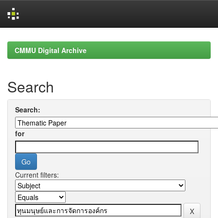
Skip
navigation
CMMU Digital Archive
Search
Search:
for
Current filters: