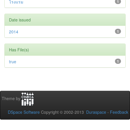
โรงแรม
1
Date issued
2014
1
Has File(s)
true
1
Theme by
DSpace Software
Copyright © 2002-2013
Duraspace
-
Feedback