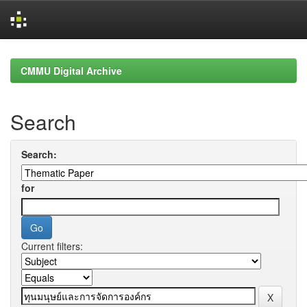
Skip
navigation
CMMU Digital Archive
Search
Search:
for
Current filters: