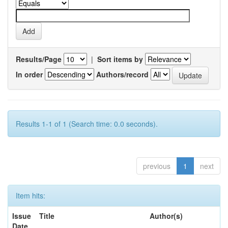
Results/Page
|
Sort items by
In order
Authors/record
Results 1-1 of 1 (Search time: 0.0 seconds).
previous
1
next
Item hits:
Issue
Title
Author(s)
Date