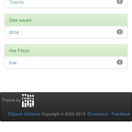
โรงแรม
1
Date issued
2014
1
Has File(s)
true
1
Theme by
DSpace Software
Copyright © 2002-2013
Duraspace
-
Feedback