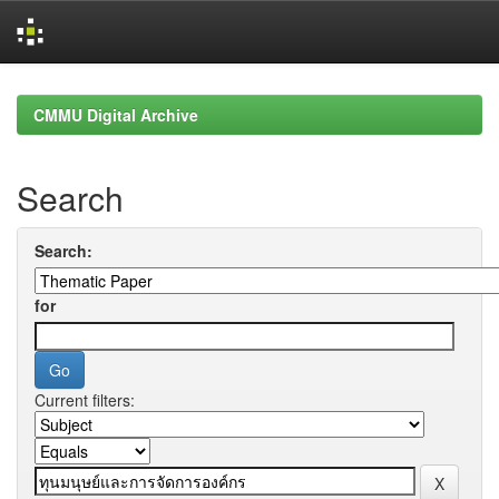
Skip
navigation
CMMU Digital Archive
Search
Search:
for
Current filters: