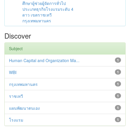
ศึกษาผู้ช่วยผู้จัดการทั่วไป
ประเภทธุรกิจโรงแรมระดับ 4
ดาว เขตราชเทวี
กรุงเทพมหานคร
Discover
Subject
Human Capital and Organization Ma...
1
WBI
1
กรุงเทพมหานคร
1
ราชเทวี
1
แผนพัฒนาตนเอง
1
โรงแรม
1