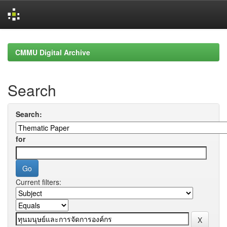
Skip
navigation
CMMU Digital Archive
Search
Search:
for
Current filters: