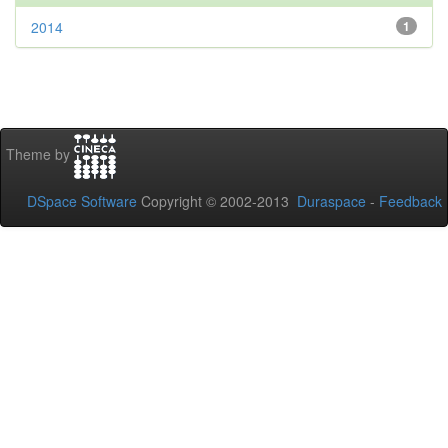
2014
1
Theme by
DSpace Software
Copyright © 2002-2013
Duraspace
-
Feedback