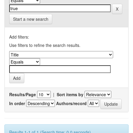
Start a new search
Add filters:
Use filters to refine the search results.
Results/Page
|
Sort items by
In order
Authors/record
Results 1-1 of 1 (Search time: 0.0 seconds).