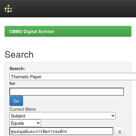
Skip
navigation
CMMU Digital Archive
Search
Search:
for
Current filters: