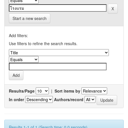
Start a new search
Add filters:
Use filters to refine the search results.
Results/Page
|
Sort items by
In order
Authors/record
Results 1-1 of 1 (Search time: 0.0 seconds).