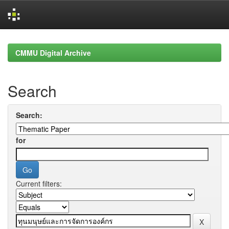
Skip
navigation
CMMU Digital Archive
Search
Search:
for
Current filters: