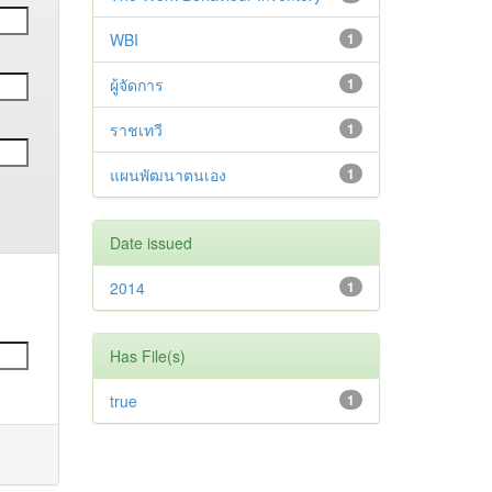
WBI
1
ผู้จัดการ
1
ราชเทวี
1
แผนพัฒนาตนเอง
1
Date issued
2014
1
Has File(s)
true
1