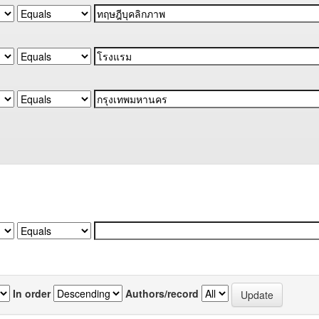
In order
Authors/record