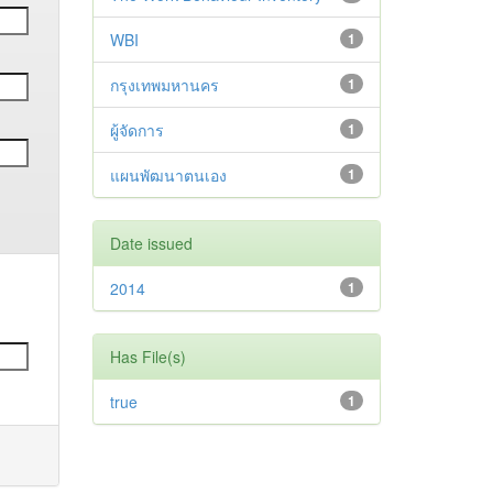
WBI
1
กรุงเทพมหานคร
1
ผู้จัดการ
1
แผนพัฒนาตนเอง
1
Date issued
2014
1
Has File(s)
true
1