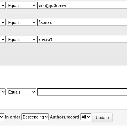
In order
Authors/record