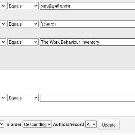
In order
Authors/record