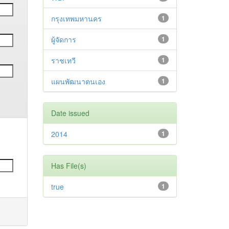
กรุงเทพมหานคร
1
ผู้จัดการ
1
ราชเทวี
1
แผนพัฒนาตนเอง
1
Date issued
2014
1
Has File(s)
true
1