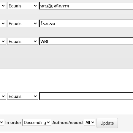
In order
Authors/record