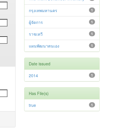
กรุงเทพมหานคร
1
ผู้จัดการ
1
ราชเทวี
1
แผนพัฒนาตนเอง
1
Date issued
2014
1
Has File(s)
true
1