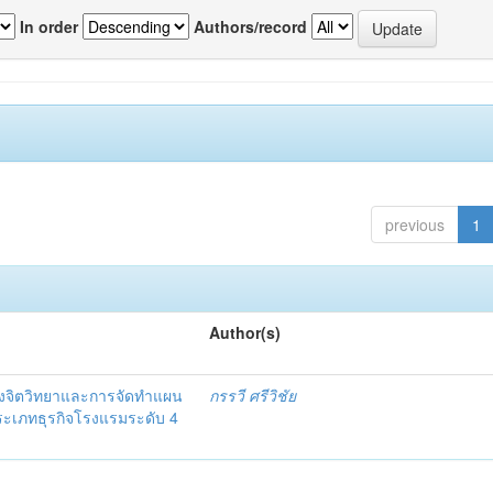
In order
Authors/record
previous
1
Author(s)
งจิตวิทยาและการจัดทำแผน
กรรวี ศรีวิชัย
 ประเภทธุรกิจโรงแรมระดับ 4