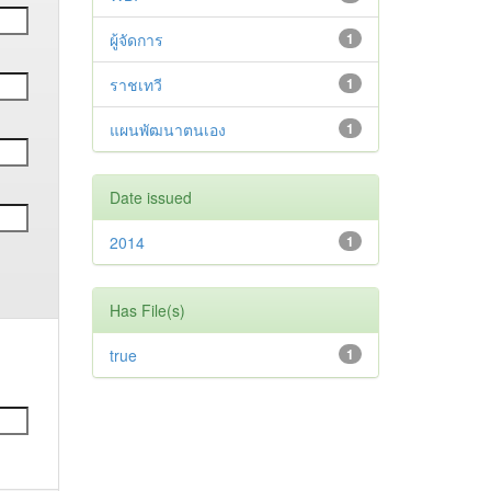
ผู้จัดการ
1
ราชเทวี
1
แผนพัฒนาตนเอง
1
Date issued
2014
1
Has File(s)
true
1