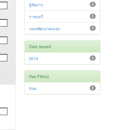
ผู้จัดการ
1
ราชเทวี
1
แผนพัฒนาตนเอง
1
Date issued
2014
1
Has File(s)
true
1