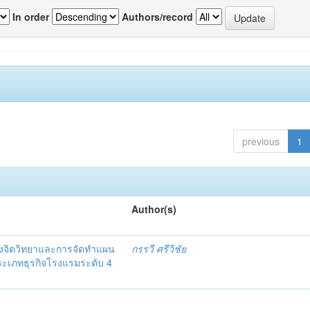
In order
Authors/record
previous
1
Author(s)
งจิตวิทยาและการจัดทำแผน
กรรวี ศรีวิชัย
 ประเภทธุรกิจโรงแรมระดับ 4