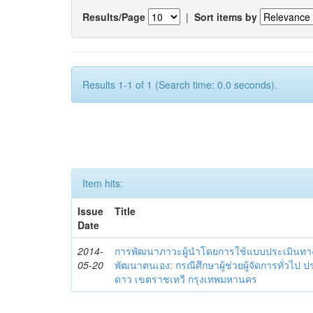
Results/Page
|
Sort items by
Results 1-1 of 1 (Search time: 0.0 seconds).
Item hits:
Issue
Title
Date
2014-
การพัฒนาภาวะผู้นำโดยการใช้แบบประเมินทา
05-20
พัฒนาตนเอง: กรณีศึกษาผู้ช่วยผู้จัดการทั่วไป
ดาว เขตราชเทวี กรุงเทพมหานคร