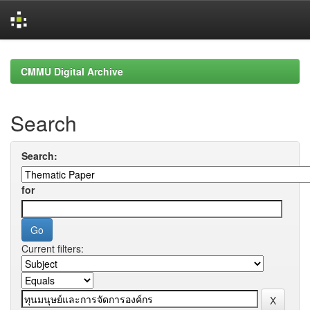
Skip
navigation
CMMU Digital Archive
Search
Search:
for
Current filters: