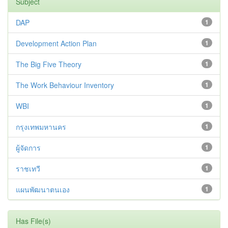
Subject
DAP
1
Development Action Plan
1
The Big Five Theory
1
The Work Behaviour Inventory
1
WBI
1
กรุงเทพมหานคร
1
ผู้จัดการ
1
ราชเทวี
1
แผนพัฒนาตนเอง
1
Has File(s)