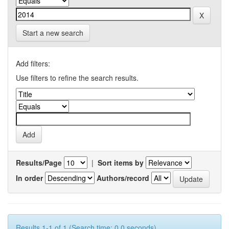
Start a new search
Add filters:
Use filters to refine the search results.
Results/Page
|
Sort items by
In order
Authors/record
Results 1-1 of 1 (Search time: 0.0 seconds).