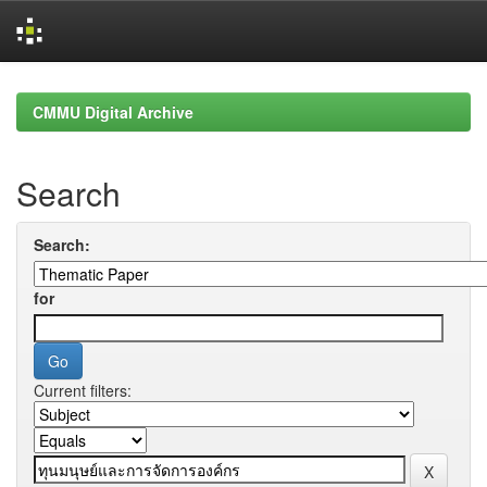
Skip
navigation
CMMU Digital Archive
Search
Search:
for
Current filters: