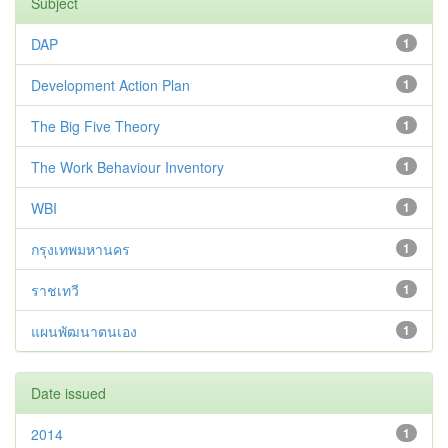
Subject
DAP
1
Development Action Plan
1
The Big Five Theory
1
The Work Behaviour Inventory
1
WBI
1
กรุงเทพมหานคร
1
ราชเทวี
1
แผนพัฒนาตนเอง
1
Date issued
2014
1