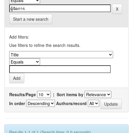
Start a new search
Add filters:
Use filters to refine the search results.
Results/Page
|
Sort items by
In order
Authors/record
Results 1-1 of 1 (Search time: 0.0 seconds).