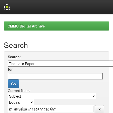
Skip
navigation
CMMU Digital Archive
Search
Search:
for
Current filters: