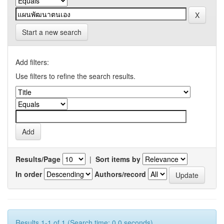
Start a new search
Add filters:
Use filters to refine the search results.
Results/Page
|
Sort items by
In order
Authors/record
Results 1-1 of 1 (Search time: 0.0 seconds).