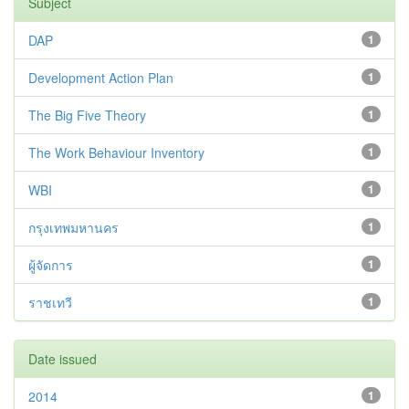
Subject
DAP
1
Development Action Plan
1
The Big Five Theory
1
The Work Behaviour Inventory
1
WBI
1
กรุงเทพมหานคร
1
ผู้จัดการ
1
ราชเทวี
1
Date issued
2014
1