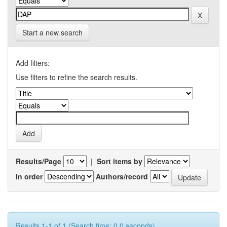
Start a new search
Add filters:
Use filters to refine the search results.
Results/Page
|
Sort items by
In order
Authors/record
Results 1-1 of 1 (Search time: 0.0 seconds).