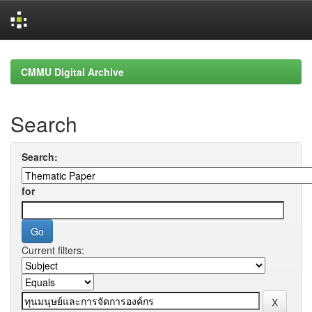
Skip
navigation
CMMU Digital Archive
Search
Search:
for
Current filters: