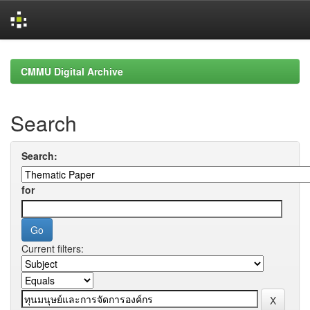
Skip
navigation
CMMU Digital Archive
Search
Search:
for
Current filters: