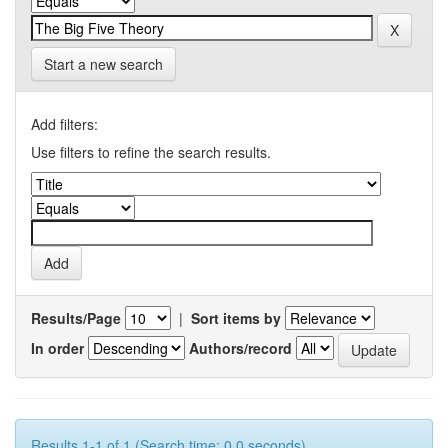
Start a new search
Add filters:
Use filters to refine the search results.
Results/Page
|
Sort items by
In order
Authors/record
Results 1-1 of 1 (Search time: 0.0 seconds).