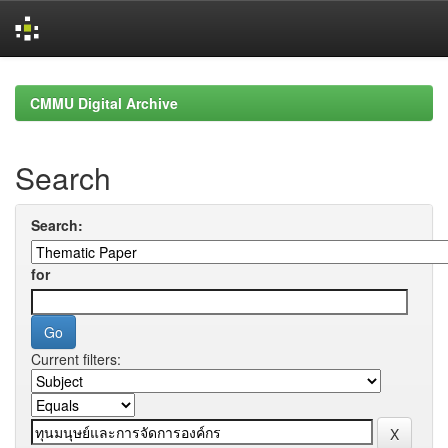
Skip
navigation
CMMU Digital Archive
Search
Search:
for
Current filters: