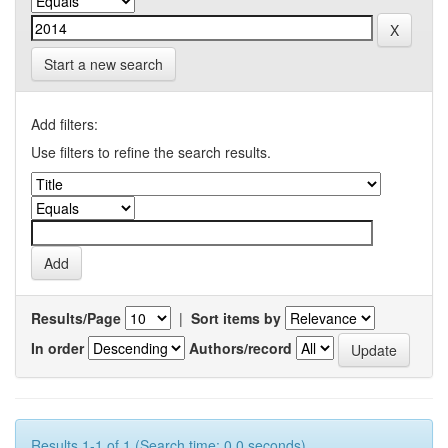
Start a new search
Add filters:
Use filters to refine the search results.
Results/Page
|
Sort items by
In order
Authors/record
Results 1-1 of 1 (Search time: 0.0 seconds).