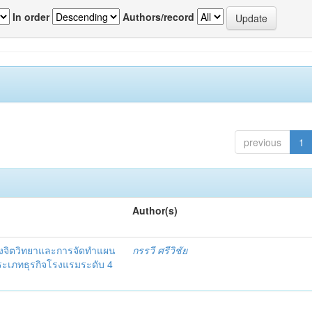
In order
Authors/record
previous
1
Author(s)
งจิตวิทยาและการจัดทำแผน
กรรวี ศรีวิชัย
 ประเภทธุรกิจโรงแรมระดับ 4