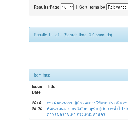
Results/Page
|
Sort items by
Results 1-1 of 1 (Search time: 0.0 seconds).
Item hits:
Issue
Title
Date
2014-
การพัฒนาภาวะผู้นำโดยการใช้แบบประเมินทา
05-20
พัฒนาตนเอง: กรณีศึกษาผู้ช่วยผู้จัดการทั่วไป
ดาว เขตราชเทวี กรุงเทพมหานคร