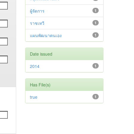
ผู้จัดการ
1
ราชเทวี
1
แผนพัฒนาตนเอง
1
Date issued
2014
1
Has File(s)
true
1