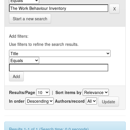
Start a new search
Add filters:
Use filters to refine the search results.
Results/Page
|
Sort items by
In order
Authors/record
Results 1-1 of 1 (Search time: 0.0 seconds).