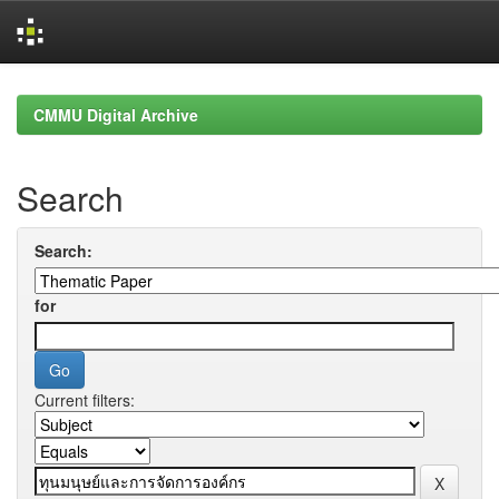
Skip
navigation
CMMU Digital Archive
Search
Search:
for
Current filters: