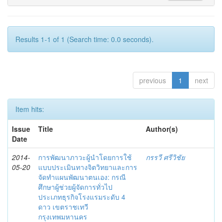
Results 1-1 of 1 (Search time: 0.0 seconds).
previous
1
next
Item hits:
Issue
Title
Author(s)
Date
2014-
การพัฒนาภาวะผู้นำโดยการใช้
กรรวี ศรีวิชัย
05-20
แบบประเมินทางจิตวิทยาและการ
จัดทำแผนพัฒนาตนเอง: กรณี
ศึกษาผู้ช่วยผู้จัดการทั่วไป
ประเภทธุรกิจโรงแรมระดับ 4
ดาว เขตราชเทวี
กรุงเทพมหานคร