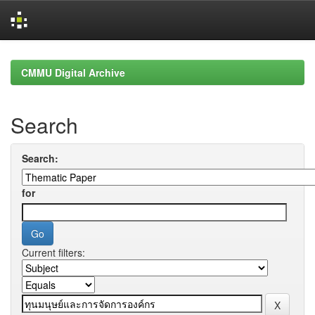
Skip
navigation
CMMU Digital Archive
Search
Search:
for
Current filters: