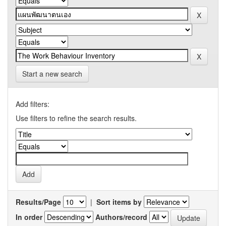
Start a new search
Add filters:
Use filters to refine the search results.
Results/Page
|
Sort items by
In order
Authors/record