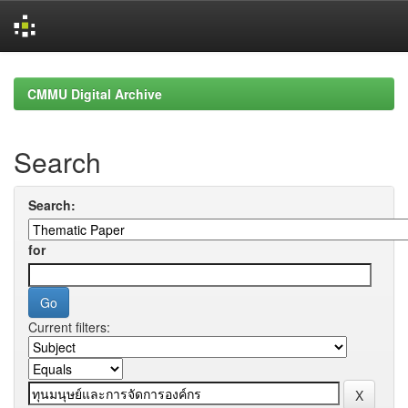
Skip
navigation
CMMU Digital Archive
Search
Search:
for
Current filters: