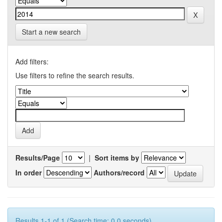
Start a new search
Add filters:
Use filters to refine the search results.
Results/Page
|
Sort items by
In order
Authors/record
Results 1-1 of 1 (Search time: 0.0 seconds).